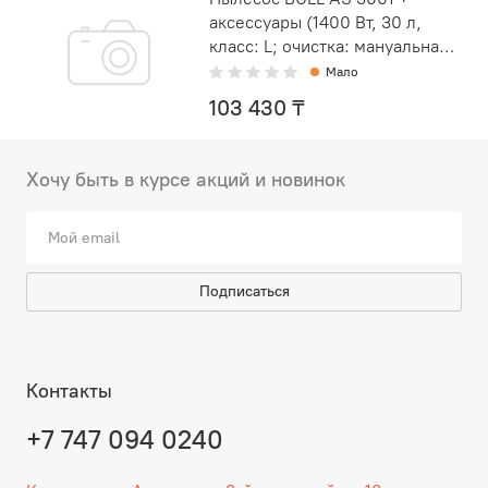
аксессуары (1400 Вт, 30 л,
класс: L; очистка: мануальная;
автовключение, выду
Мало
103 430 ₸
Хочу быть в курсе акций и новинок
Подписаться
Контакты
+7 747 094 0240