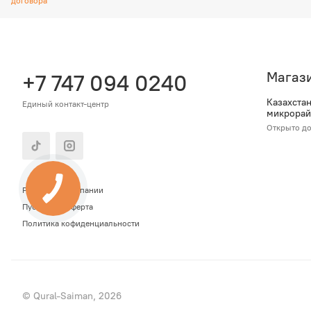
договора
Магаз
+7 747 094 0240
Казахстан,
Единый контакт-центр
микрорайо
Открыто до
Реквизиты компании
Публичная оферта
Политика кофиденциальности
© Qural-Saiman, 2026