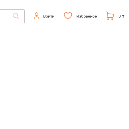
Войти
Избранное
0 ₸