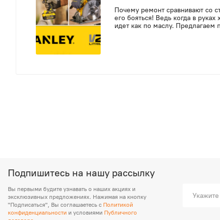
Почему ремонт сравнивают со с
его бояться! Ведь когда в руках
идет как по маслу. Предлагаем 
поможет вам воплотить задуманн
ждет приятный сюрприз от прои
Подпишитесь на нашу рассылку
Вы первыми будите узнавать о наших акциях и
эксклюзивных предложениях. Нажимая на кнопку
"Подписаться", Вы соглашаетесь с
Политикой
конфиденциальности
и условиями
Публичного