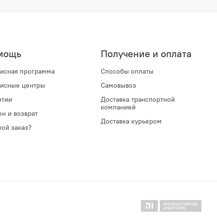
мощь
Получение и оплата
исная программа
Способы оплаты
исные центры
Самовывоз
нтии
Доставка транспортной
компанией
н и возврат
Доставка курьером
мой заказ?