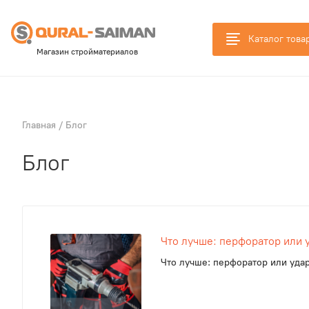
Каталог това
Магазин стройматериалов
Главная
/
Блог
Блог
Что лучше: перфоратор или 
Что лучше: перфоратор или уда