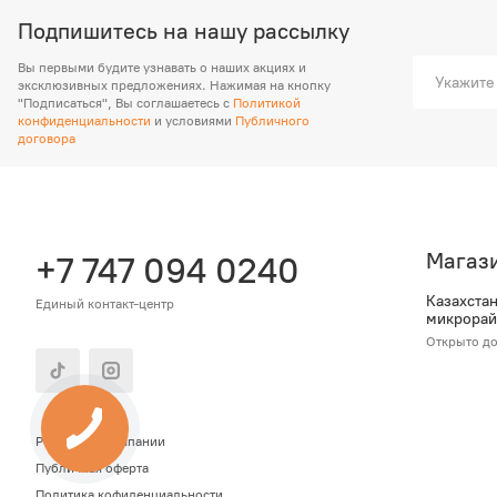
Подпишитесь на нашу рассылку
Вы первыми будите узнавать о наших акциях и
эксклюзивных предложениях. Нажимая на кнопку
"Подписаться", Вы соглашаетесь с
Политикой
конфиденциальности
и условиями
Публичного
договора
Магаз
+7 747 094 0240
Казахстан,
Единый контакт-центр
микрорайо
Открыто до
Реквизиты компании
Публичная оферта
Политика кофиденциальности