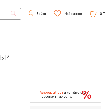
Войти
Избранное
0 ₸
УБР
5
Авторизуйтесь
и узнайте свою
Р
персональную цену.