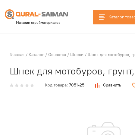
Каталог това
Магазин стройматериалов
Главная
/
Каталог
/
Оснастка
/
Шнеки
/
Шнек для мотобуров, г
Шнек для мотобуров, грунт
Код товара:
7051-25
Сравнить