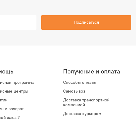
Подписаться
мощь
Получение и оплата
исная программа
Способы оплаты
исные центры
Самовывоз
нтии
Доставка транспортной
компанией
н и возврат
Доставка курьером
мой заказ?