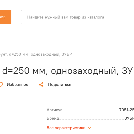
ров
рунт, d=250 мм, однозаходный, ЗУБР
, d=250 мм, однозаходный, З
Избранное
Поделиться
Артикул
7051-2
Бренд
ЗУБ
Все характеристики