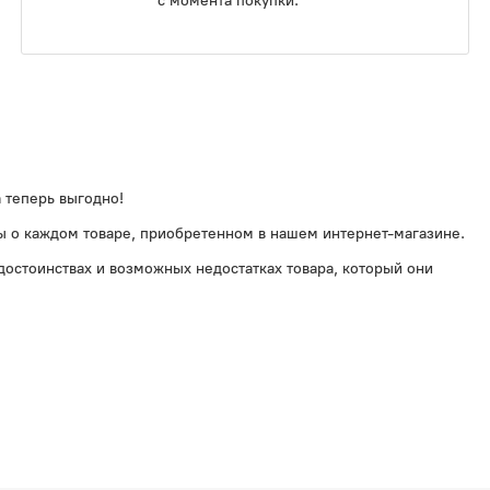
с момента покупки.
 теперь выгодно!
вы о каждом товаре, приобретенном в нашем интернет-магазине.
 достоинствах и возможных недостатках товара, который они