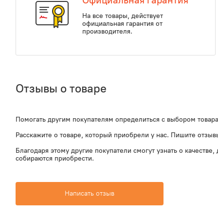
Официальная гарантия
На все товары, действует
официальная гарантия от
производителя.
Отзывы о товаре
Помогать другим покупателям определиться с выбором товара
Расскажите о товаре, который приобрели у нас. Пишите отзы
Благодаря этому другие покупатели смогут узнать о качестве,
собираются приобрести.
Написать отзыв