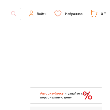
Войти
Избранное
0 ₸
Авторизуйтесь
и узнайте свою
персональную цену.