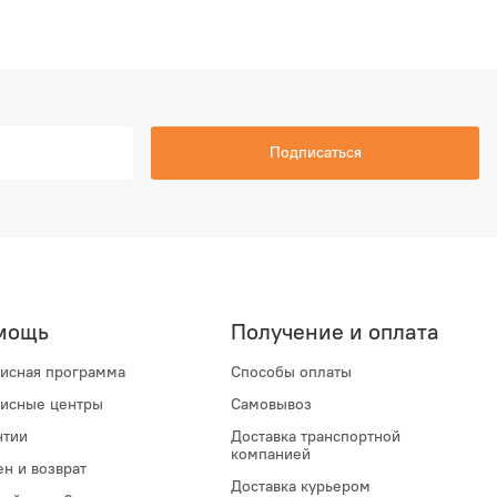
Подписаться
мощь
Получение и оплата
исная программа
Способы оплаты
исные центры
Самовывоз
нтии
Доставка транспортной
компанией
н и возврат
Доставка курьером